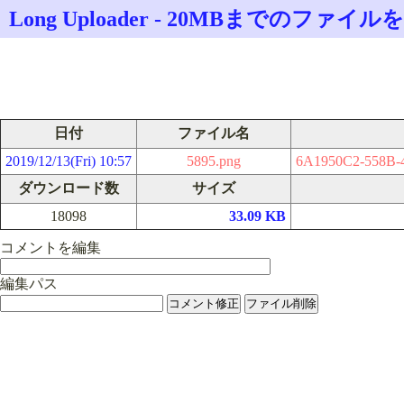
Long Uploader - 20MBまでのフ
日付
ファイル名
2019/12/13(Fri) 10:57
5895.png
6A1950C2-558B-
ダウンロード数
サイズ
18098
33.09 KB
コメントを編集
編集パス