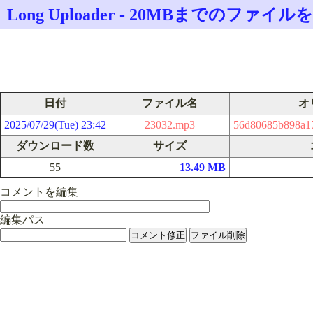
Long Uploader - 20MBまでのフ
日付
ファイル名
オ
2025/07/29(Tue) 23:42
23032.mp3
56d80685b898a1
ダウンロード数
サイズ
55
13.49 MB
コメントを編集
編集パス