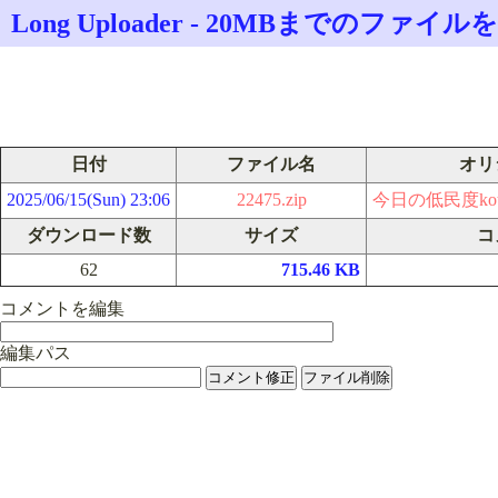
Long Uploader - 20MBまでのフ
日付
ファイル名
オリ
2025/06/15(Sun) 23:06
22475.zip
今日の低民度kotom
ダウンロード数
サイズ
コ
62
715.46 KB
コメントを編集
編集パス