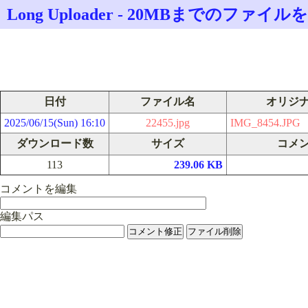
Long Uploader - 20MBまでのフ
日付
ファイル名
オリジ
2025/06/15(Sun) 16:10
22455.jpg
IMG_8454.JPG
ダウンロード数
サイズ
コメ
113
239.06 KB
コメントを編集
編集パス