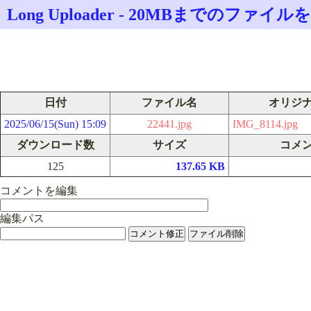
Long Uploader - 20MBまでのフ
日付
ファイル名
オリジ
2025/06/15(Sun) 15:09
22441.jpg
IMG_8114.jpg
ダウンロード数
サイズ
コメ
125
137.65 KB
コメントを編集
編集パス