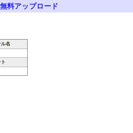
ァイルを無料アップロード
ナル名
ント