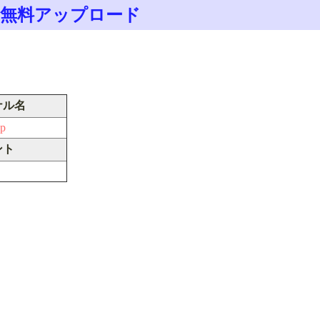
ァイルを無料アップロード
ナル名
ip
ント