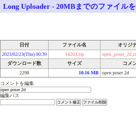
Long Uploader - 20MBまでのフ
日付
ファイル名
オリジ
2023/02/23(Thu) 00:39
14203.zip
open_poser_2d.z
ダウンロード数
サイズ
コメ
2298
10.16 MB
open poser 2d
コメントを編集
編集パス